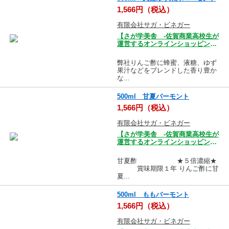
1,566円（税込）
有限会社サガ・ビネガー
【さが学美舎 -佐賀商業高校生が
運営するオンラインショッピング
モール-】
弊社りんご酢に蜂蜜、液糖、ゆず
果汁などをブレンドした香り豊か
な...
500ml 甘夏バーモント
1,566円（税込）
有限会社サガ・ビネガー
【さが学美舎 -佐賀商業高校生が
運営するオンラインショッピング
モール-】
甘夏酢 ★５倍濃縮★
賞味期限１年 りんご酢に甘
夏...
500ml ももバーモント
1,566円（税込）
有限会社サガ・ビネガー