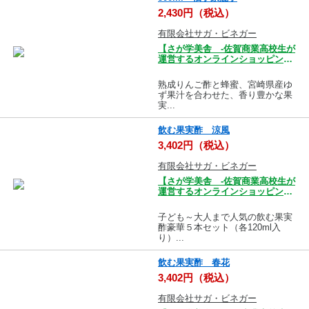
2,430円（税込）
有限会社サガ・ビネガー
【さが学美舎 -佐賀商業高校生が
運営するオンラインショッピング
モール-】
熟成りんご酢と蜂蜜、宮崎県産ゆ
ず果汁を合わせた、香り豊かな果
実...
飲む果実酢 涼風
3,402円（税込）
有限会社サガ・ビネガー
【さが学美舎 -佐賀商業高校生が
運営するオンラインショッピング
モール-】
子ども～大人まで人気の飲む果実
酢豪華５本セット（各120ml入
り）...
飲む果実酢 春花
3,402円（税込）
有限会社サガ・ビネガー