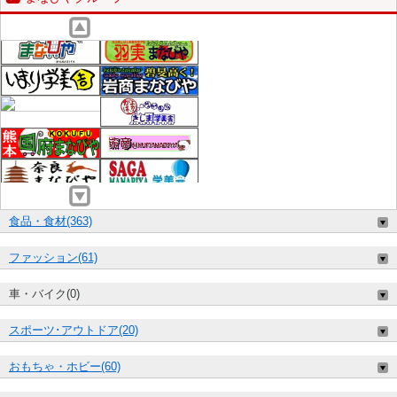
食品・食材(363)
ファッション(61)
車・バイク(0)
スポーツ･アウトドア(20)
おもちゃ・ホビー(60)