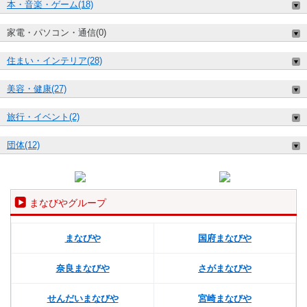
本・音楽・ゲーム(18)
家電・パソコン・通信(0)
住まい・インテリア(28)
美容・健康(27)
旅行・イベント(2)
団体(12)
まなびやグループ
まなびや
国府まなびや
奈良まなびや
さがまなびや
せんだいまなびや
宮崎まなびや