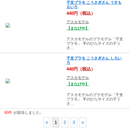
干支プラモ こうさぎさん うすも
もいろ
440円（税込）
アスカモデル
【まなびや】
アスカモデルのプラモデル「干支
プラモ」 手のひらサイズの子う
さ...
干支プラモ こうさぎさん しろい
ろ
440円（税込）
アスカモデル
【まなびや】
アスカモデルのプラモデル「干支
プラモ」 手のひらサイズの子う
さ...
60件
が該当しました。
«
1
2
3
»