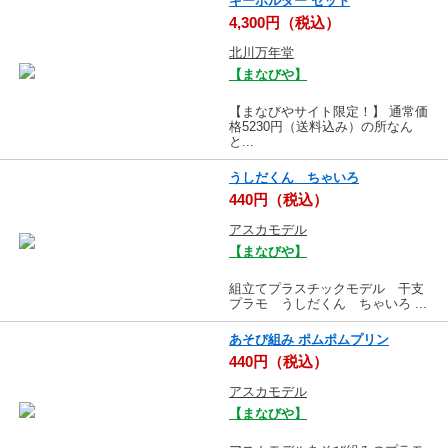
キーホルダー セット
4,300円（税込）
北川万年堂
【まなびや】
【まなびやサイト限定！】 通常価
格5230円（送料込み）の所なん
と...
うしだくん ちゃいろ
440円（税込）
アスカモデル
【まなびや】
組立てプラスチックモデル 干支
プラモ うしだくん ちゃいろ ...
あそび組み ポムポムプリン
440円（税込）
アスカモデル
【まなびや】