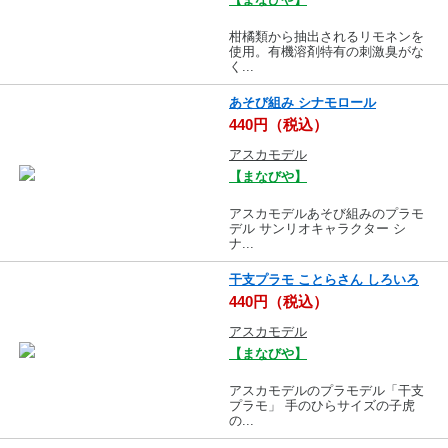
柑橘類から抽出されるリモネンを
使用。有機溶剤特有の刺激臭がな
く...
あそび組み シナモロール
440円（税込）
アスカモデル
【まなびや】
アスカモデルあそび組みのプラモ
デル サンリオキャラクター シ
ナ...
干支プラモ ことらさん しろいろ
440円（税込）
アスカモデル
【まなびや】
アスカモデルのプラモデル「干支
プラモ」 手のひらサイズの子虎
の...