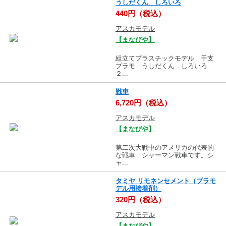
うしだくん しろいろ
440円（税込）
アスカモデル
【まなびや】
組立てプラスチックモデル 干支
プラモ うしだくん しろいろ
２...
戦車
6,720円（税込）
アスカモデル
【まなびや】
第二次大戦中のアメリカの代表的
な戦車 シャーマン戦車です。シ
ャ...
タミヤ リモネンセメント（プラモ
デル用接着剤）
320円（税込）
アスカモデル
【まなびや】