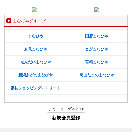
まなびやグループ
まなびや
国府まなびや
奈良まなびや
さがまなびや
せんだいまなびや
宮崎まなびや
新潟あがのまなびや
岡山たまのまなびや
藤枝ショッピングストリート
ようこそ、
ゲスト
様
新規会員登録