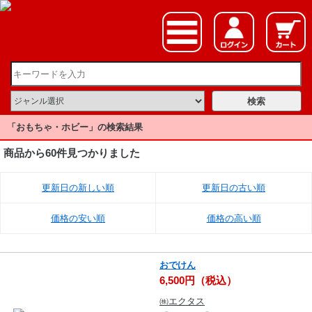
「おもちゃ・ホビー」の検索結果
商品から60件見つかりました
更新日の新しい順
更新日の古い順
価格の安い順
価格の高い順
おでけん
6,500円（税込）
㈱エクタス