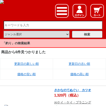
「釣り」の検索結果
商品から6件見つかりました
更新日の新しい順
更新日の古い順
価格の安い順
価格の高い順
さかなのてぬぐい カツオ
1,320円（税込）
㈲ケイ・ケイ・プラニング