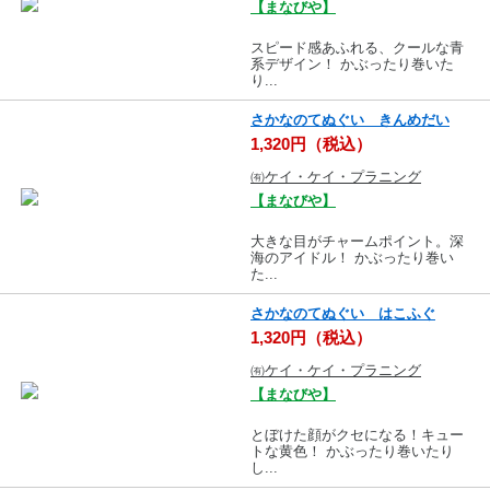
【まなびや】
スピード感あふれる、クールな青
系デザイン！ かぶったり巻いた
り...
さかなのてぬぐい きんめだい
1,320円（税込）
㈲ケイ・ケイ・プラニング
【まなびや】
大きな目がチャームポイント。深
海のアイドル！ かぶったり巻い
た...
さかなのてぬぐい はこふぐ
1,320円（税込）
㈲ケイ・ケイ・プラニング
【まなびや】
とぼけた顔がクセになる！キュー
トな黄色！ かぶったり巻いたり
し...