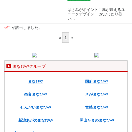
はさみがポイント！赤が映えるユ
ニークデザイン！ かぶったり巻
い...
6件
が該当しました。
1
«
»
まなびやグループ
まなびや
国府まなびや
奈良まなびや
さがまなびや
せんだいまなびや
宮崎まなびや
新潟あがのまなびや
岡山たまのまなびや