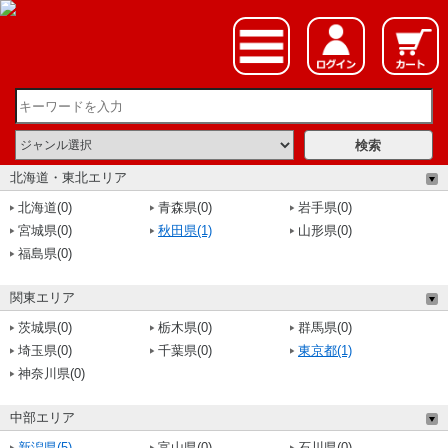
北海道・東北エリア
北海道(0)
青森県(0)
岩手県(0)
宮城県(0)
秋田県(1)
山形県(0)
福島県(0)
関東エリア
茨城県(0)
栃木県(0)
群馬県(0)
埼玉県(0)
千葉県(0)
東京都(1)
神奈川県(0)
中部エリア
新潟県(5)
富山県(0)
石川県(0)