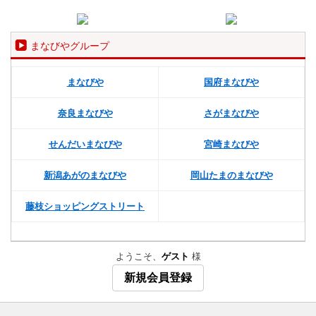
まなびやグループ
まなびや
国府まなびや
奈良まなびや
さがまなびや
せんだいまなびや
宮崎まなびや
新潟あがのまなびや
岡山たまのまなびや
藤枝ショッピングストリート
ようこそ、
ゲスト
様
新規会員登録