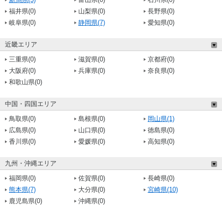
福井県(0)
山梨県(0)
長野県(0)
岐阜県(0)
静岡県(7)
愛知県(0)
近畿エリア
三重県(0)
滋賀県(0)
京都府(0)
大阪府(0)
兵庫県(0)
奈良県(0)
和歌山県(0)
中国・四国エリア
鳥取県(0)
島根県(0)
岡山県(1)
広島県(0)
山口県(0)
徳島県(0)
香川県(0)
愛媛県(0)
高知県(0)
九州・沖縄エリア
福岡県(0)
佐賀県(0)
長崎県(0)
熊本県(7)
大分県(0)
宮崎県(10)
鹿児島県(0)
沖縄県(0)