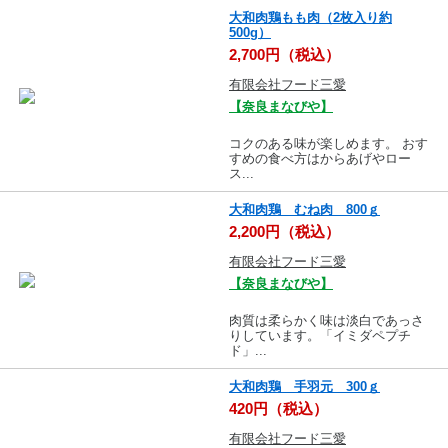
大和肉鶏もも肉（2枚入り約
500g）
2,700円（税込）
有限会社フード三愛
【奈良まなびや】
コクのある味が楽しめます。 おす
すめの食べ方はからあげやロー
ス...
大和肉鶏 むね肉 800ｇ
2,200円（税込）
有限会社フード三愛
【奈良まなびや】
肉質は柔らかく味は淡白であっさ
りしています。「イミダペプチ
ド」...
大和肉鶏 手羽元 300ｇ
420円（税込）
有限会社フード三愛