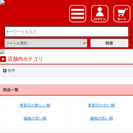
店舗内カテゴリ
全件
商品一覧
更新日の新しい順
更新日の古い順
価格の安い順
価格の高い順